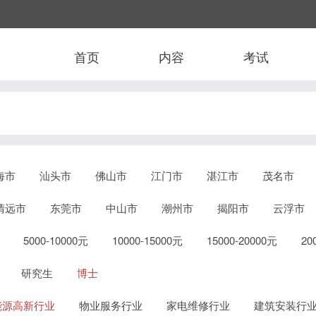
首页
内容
考试
海市
汕头市
佛山市
江门市
湛江市
茂名市
清远市
东莞市
中山市
潮州市
揭阳市
云浮市
5000-10000元
10000-15000元
15000-20000元
2
研究生
博士
能源高新行业
物业服务行业
家电维修行业
建筑安装行