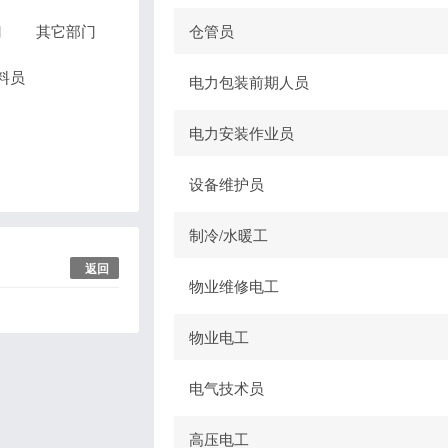
门
其它部门
仓管员
料员
电力包装前期人员
电力安装作业员
设备维护员
制冷/水暖工
返回
物业维修电工
物业电工
电气技术员
高压电工