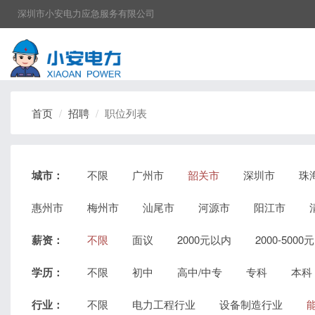
深圳市小安电力应急服务有限公司
首页
招聘
职位列表
城市：
不限
广州市
韶关市
深圳市
珠
惠州市
梅州市
汕尾市
河源市
阳江市
薪资：
不限
面议
2000元以内
2000-5000元
学历：
不限
初中
高中/中专
专科
本科
行业：
不限
电力工程行业
设备制造行业