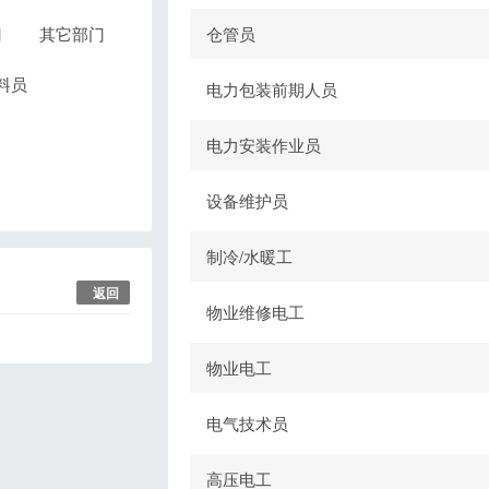
门
其它部门
仓管员
料员
电力包装前期人员
电力安装作业员
设备维护员
制冷/水暖工
返回
物业维修电工
物业电工
电气技术员
高压电工