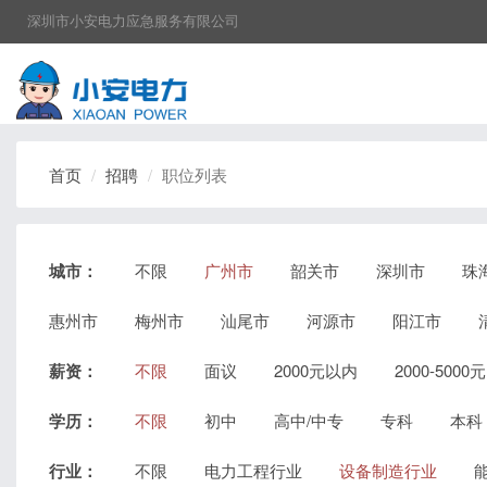
深圳市小安电力应急服务有限公司
首页
招聘
职位列表
城市：
不限
广州市
韶关市
深圳市
珠
惠州市
梅州市
汕尾市
河源市
阳江市
薪资：
不限
面议
2000元以内
2000-5000元
学历：
不限
初中
高中/中专
专科
本科
行业：
不限
电力工程行业
设备制造行业