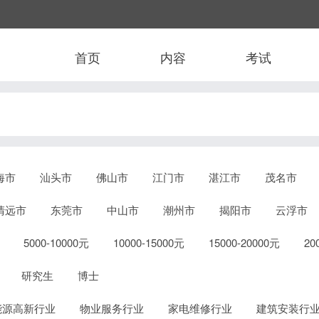
首页
内容
考试
海市
汕头市
佛山市
江门市
湛江市
茂名市
清远市
东莞市
中山市
潮州市
揭阳市
云浮市
5000-10000元
10000-15000元
15000-20000元
2
研究生
博士
能源高新行业
物业服务行业
家电维修行业
建筑安装行