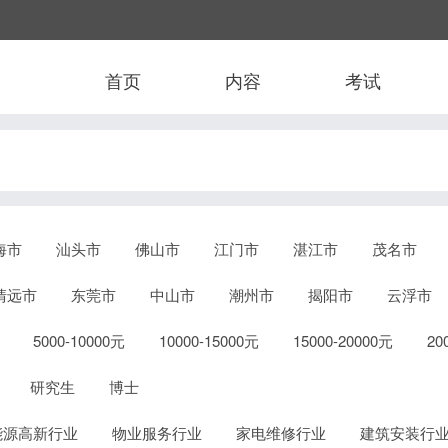
首页
内容
考试
海市
汕头市
佛山市
江门市
湛江市
茂名市
清远市
东莞市
中山市
潮州市
揭阳市
云浮市
5000-10000元
10000-15000元
15000-20000元
2
研究生
博士
能源高新行业
物业服务行业
家电维修行业
建筑安装行