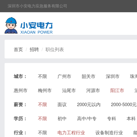
深圳市小安电力应急服务有限公司
首页
招聘
职位列表
城市：
不限
广州市
韶关市
深圳市
珠
惠州市
梅州市
汕尾市
河源市
阳江市
薪资：
不限
面议
2000元以内
2000-5000元
学历：
不限
初中
高中/中专
专科
本科
行业：
不限
电力工程行业
设备制造行业