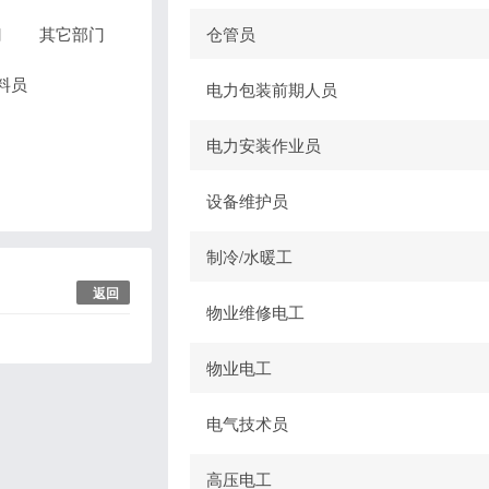
门
其它部门
仓管员
料员
电力包装前期人员
电力安装作业员
设备维护员
制冷/水暖工
返回
物业维修电工
物业电工
电气技术员
高压电工