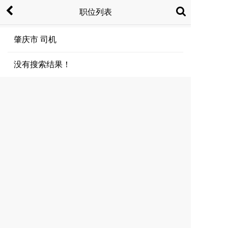
职位列表
肇庆市 司机
没有搜索结果！