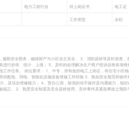
电力工程行业
持上岗证书
电工证
工作类型
全职
示，服勤安全勤务，确保财产与小区业主安全。 3、消防器材等及时巡查，
表进行抄录、统计、上报； 5、及时的处理解决住户商户投诉反映各项维
他工作任务。 岗位要求： 1、中专，持有效的电工上岗证，有住宅小区
房供配电、弱电、智能化设施设备维修工作经验 3、熟知安全规范和操作
力，及综合维修能力； 4、责任心强，较强的动手操作及沟通能力，较好
，容貌端正。 2、熟悉安全制度及安全器材使用、意外事件及紧急事故之预防