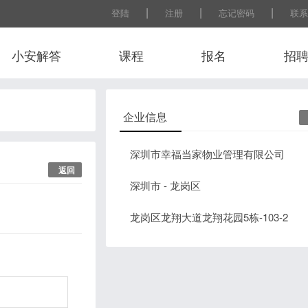
|
|
|
登陆
注册
忘记密码
联系
小安解答
课程
报名
招
企业信息
深圳市幸福当家物业管理有限公司
返回
深圳市 - 龙岗区
龙岗区龙翔大道龙翔花园5栋-103-2