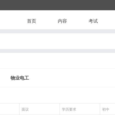
首页
内容
考试
物业电工
面议
学历要求
初中