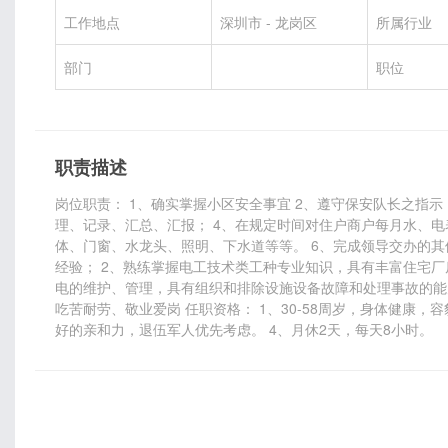
工作地点
深圳市 - 龙岗区
所属行业
部门
职位
职责描述
岗位职责： 1、确实掌握小区安全事宜 2、遵守保安队长之指
理、记录、汇总、汇报； 4、在规定时间对住户商户每月水、电
体、门窗、水龙头、照明、下水道等等。 6、完成领导交办的其
经验； 2、熟练掌握电工技术类工种专业知识，具有丰富住宅厂
电的维护、管理，具有组织和排除设施设备故障和处理事故的能
吃苦耐劳、敬业爱岗 任职资格： 1、30-58周岁，身体健康
好的亲和力，退伍军人优先考虑。 4、月休2天，每天8小时。