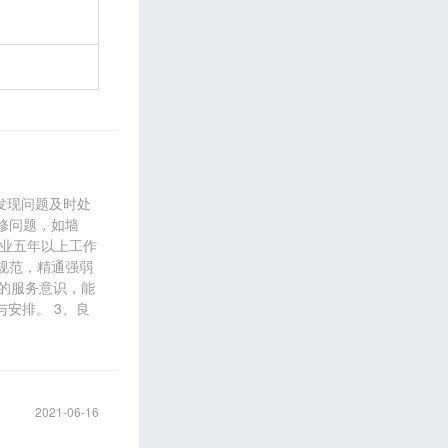
发现问题及时处
修问题，如墙
物业五年以上工作
规范，精通强弱
的服务意识，能
与安排。 3、良
2021-06-16