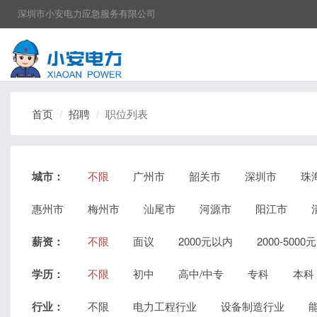
深圳市小安电力应急服务有限公司
首页
招聘
职位列表
城市：
不限
广州市
韶关市
深圳市
珠
惠州市
梅州市
汕尾市
河源市
阳江市
薪资：
不限
面议
2000元以内
2000-5000元
学历：
不限
初中
高中/中专
专科
本科
行业：
不限
电力工程行业
设备制造行业