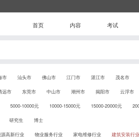
首页
内容
考试
海市
汕头市
佛山市
江门市
湛江市
茂名市
清远市
东莞市
中山市
潮州市
揭阳市
云浮市
5000-10000元
10000-15000元
15000-20000元
2
研究生
博士
能源高新行业
物业服务行业
家电维修行业
建筑安装行