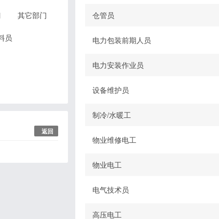
门
其它部门
仓管员
料员
电力包装前期人员
电力安装作业员
设备维护员
制冷/水暖工
返回
物业维修电工
物业电工
电气技术员
高压电工