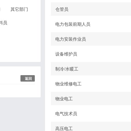
门
其它部门
仓管员
料员
电力包装前期人员
电力安装作业员
设备维护员
制冷/水暖工
返回
物业维修电工
物业电工
电气技术员
高压电工