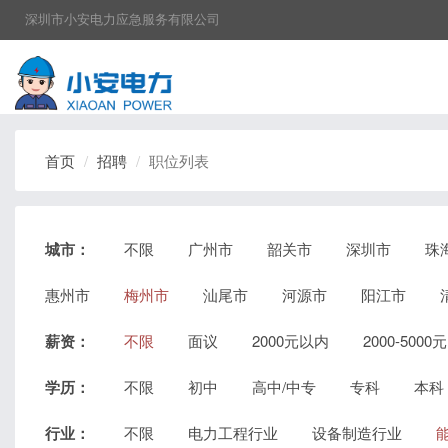
深圳市小安电力应急服务有限公司
首页
招聘
职位列表
城市：
不限
广州市
韶关市
深圳市
珠
惠州市
梅州市
汕尾市
河源市
阳江市
薪资：
不限
面议
2000元以内
2000-5000元
学历：
不限
初中
高中/中专
专科
本科
行业：
不限
电力工程行业
设备制造行业