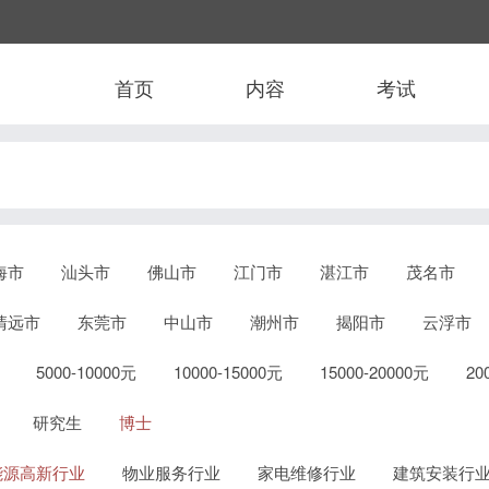
首页
内容
考试
海市
汕头市
佛山市
江门市
湛江市
茂名市
清远市
东莞市
中山市
潮州市
揭阳市
云浮市
5000-10000元
10000-15000元
15000-20000元
2
研究生
博士
能源高新行业
物业服务行业
家电维修行业
建筑安装行