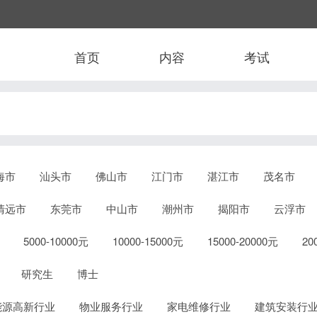
首页
内容
考试
海市
汕头市
佛山市
江门市
湛江市
茂名市
清远市
东莞市
中山市
潮州市
揭阳市
云浮市
5000-10000元
10000-15000元
15000-20000元
2
研究生
博士
能源高新行业
物业服务行业
家电维修行业
建筑安装行