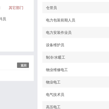
门
其它部门
仓管员
料员
电力包装前期人员
电力安装作业员
设备维护员
制冷/水暖工
返回
物业维修电工
物业电工
电气技术员
高压电工