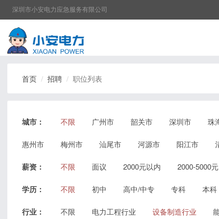
深圳市小安电力应急服务有限公司
首页
招聘
职位列表
城市：
不限
广州市
韶关市
深圳市
珠
惠州市
梅州市
汕尾市
河源市
阳江市
薪资：
不限
面议
2000元以内
2000-5000元
学历：
不限
初中
高中/中专
专科
本科
行业：
不限
电力工程行业
设备制造行业