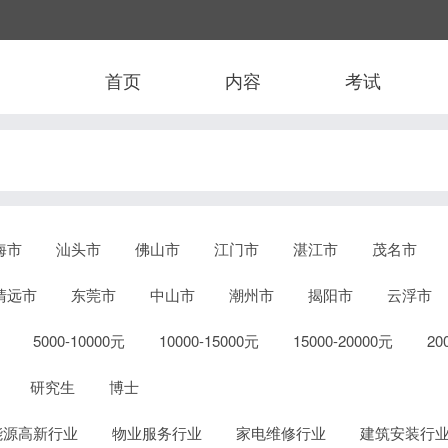
首页
内容
考试
海市
汕头市
佛山市
江门市
湛江市
茂名市
清远市
东莞市
中山市
潮州市
揭阳市
云浮市
5000-10000元
10000-15000元
15000-20000元
2
研究生
博士
能源高新行业
物业服务行业
家电维修行业
建筑安装行