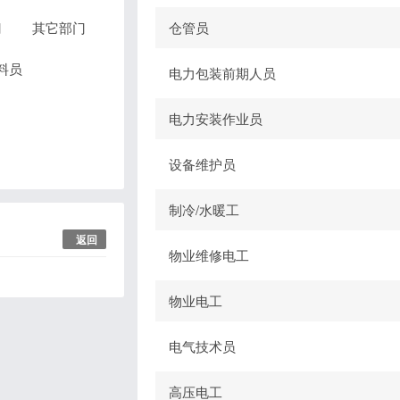
门
其它部门
仓管员
料员
电力包装前期人员
电力安装作业员
设备维护员
制冷/水暖工
返回
物业维修电工
物业电工
电气技术员
高压电工