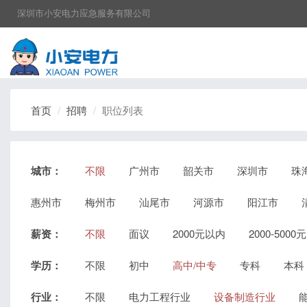
深圳市小安电力应急服务有限公司
首页
招聘
职位列表
城市：
不限
广州市
韶关市
深圳市
珠
惠州市
梅州市
汕尾市
河源市
阳江市
薪资：
不限
面议
2000元以内
2000-5000元
学历：
不限
初中
高中/中专
专科
本科
行业：
不限
电力工程行业
设备制造行业