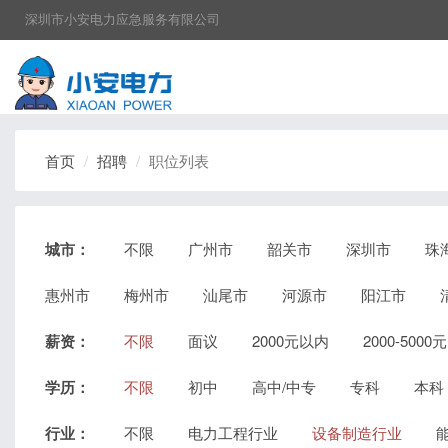
深圳市小安电力应急服务有限公司
首页
招聘
职位列表
城市：
不限
广州市
韶关市
深圳市
珠
惠州市
梅州市
汕尾市
河源市
阳江市
薪资：
不限
面议
2000元以内
2000-5000元
学历：
不限
初中
高中/中专
专科
本科
行业：
不限
电力工程行业
设备制造行业