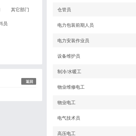
门
其它部门
仓管员
料员
电力包装前期人员
电力安装作业员
设备维护员
制冷/水暖工
返回
物业维修电工
物业电工
电气技术员
高压电工