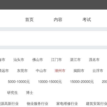
首页
内容
考试
海市
汕头市
佛山市
江门市
湛江市
茂名市
清远市
东莞市
中山市
潮州市
揭阳市
云浮市
5000-10000元
10000-15000元
15000-20000元
2
研究生
博士
能源高新行业
物业服务行业
家电维修行业
建筑安装行