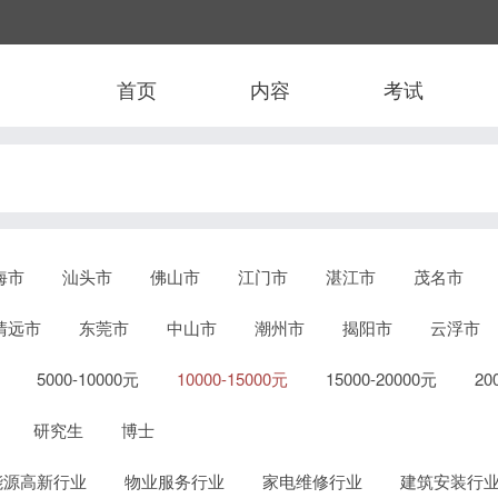
首页
内容
考试
海市
汕头市
佛山市
江门市
湛江市
茂名市
清远市
东莞市
中山市
潮州市
揭阳市
云浮市
5000-10000元
10000-15000元
15000-20000元
2
研究生
博士
能源高新行业
物业服务行业
家电维修行业
建筑安装行