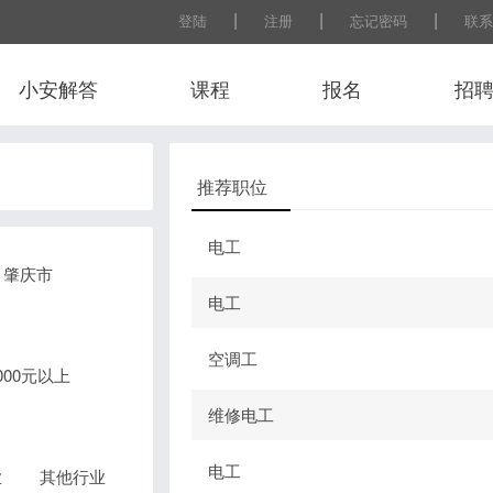
|
|
|
登陆
注册
忘记密码
联系
小安解答
课程
报名
招
推荐职位
电工
肇庆市
电工
空调工
0000元以上
维修电工
电工
业
其他行业