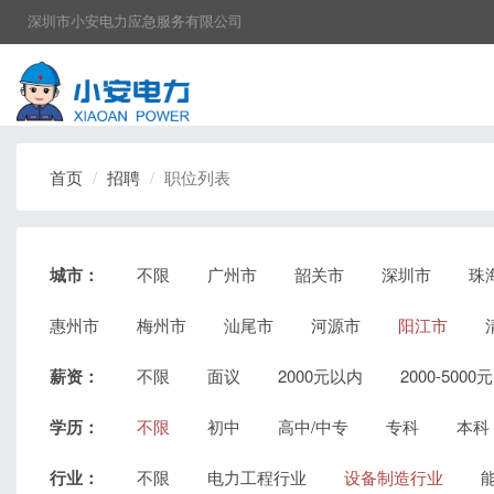
深圳市小安电力应急服务有限公司
首页
招聘
职位列表
城市：
不限
广州市
韶关市
深圳市
珠
惠州市
梅州市
汕尾市
河源市
阳江市
薪资：
不限
面议
2000元以内
2000-5000元
学历：
不限
初中
高中/中专
专科
本科
行业：
不限
电力工程行业
设备制造行业