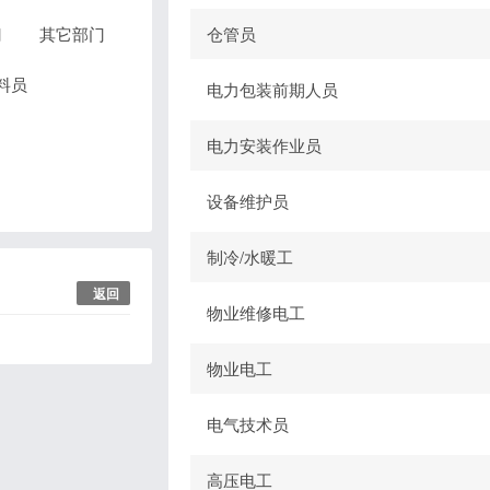
门
其它部门
仓管员
料员
电力包装前期人员
电力安装作业员
设备维护员
制冷/水暖工
返回
物业维修电工
物业电工
电气技术员
高压电工