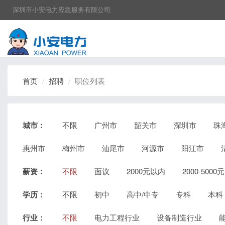
深圳市小安电力应急服务有限公司
首页
招聘
职位列表
城市：
不限
广州市
韶关市
深圳市
珠
惠州市
梅州市
汕尾市
河源市
阳江市
薪资：
不限
面议
2000元以内
2000-5000元
学历：
不限
初中
高中/中专
专科
本科
行业：
不限
电力工程行业
设备制造行业