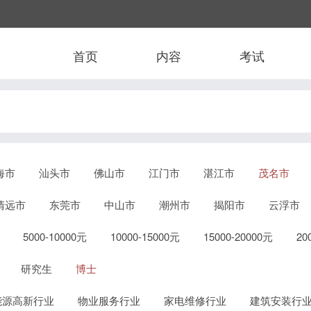
首页
内容
考试
海市
汕头市
佛山市
江门市
湛江市
茂名市
清远市
东莞市
中山市
潮州市
揭阳市
云浮市
5000-10000元
10000-15000元
15000-20000元
2
研究生
博士
能源高新行业
物业服务行业
家电维修行业
建筑安装行