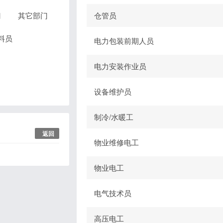
门
其它部门
仓管员
料员
电力包装前期人员
电力安装作业员
设备维护员
制冷/水暖工
返回
物业维修电工
物业电工
电气技术员
高压电工